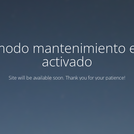
modo mantenimiento 
activado
Site will be available soon. Thank you for your patience!