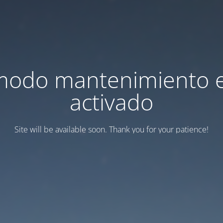
modo mantenimiento 
activado
Site will be available soon. Thank you for your patience!